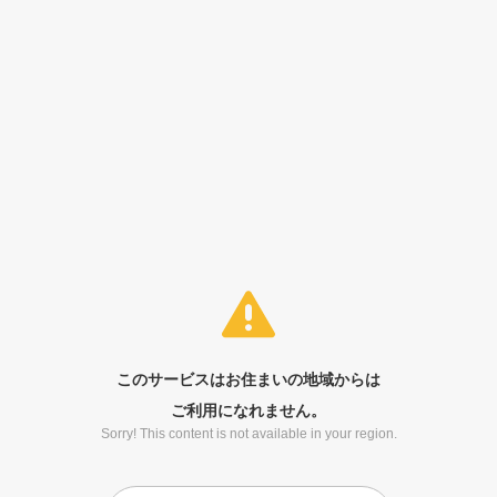
このサービスはお住まいの地域からは
ご利用になれません。
Sorry! This content is not available in your region.