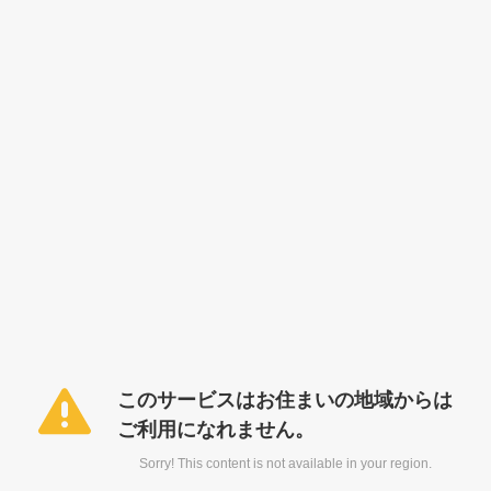
このサービスはお住まいの地域からは
ご利用になれません。
Sorry! This content is not available in your region.