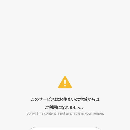
このサービスはお住まいの地域からは
ご利用になれません。
Sorry! This content is not available in your region.