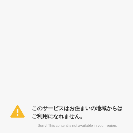
このサービスはお住まいの地域からは
ご利用になれません。
Sorry! This content is not available in your region.