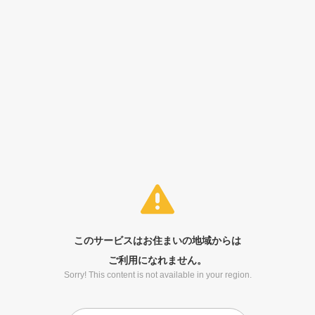
このサービスはお住まいの地域からは
ご利用になれません。
Sorry! This content is not available in your region.