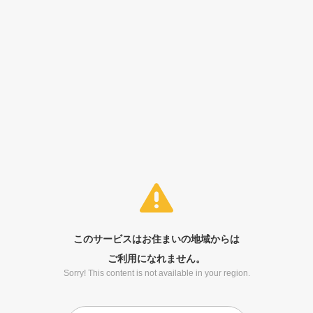
このサービスはお住まいの地域からは
ご利用になれません。
Sorry! This content is not available in your region.