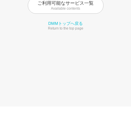
ご利用可能なサービス一覧
Available contents
DMMトップへ戻る
Return to the top page