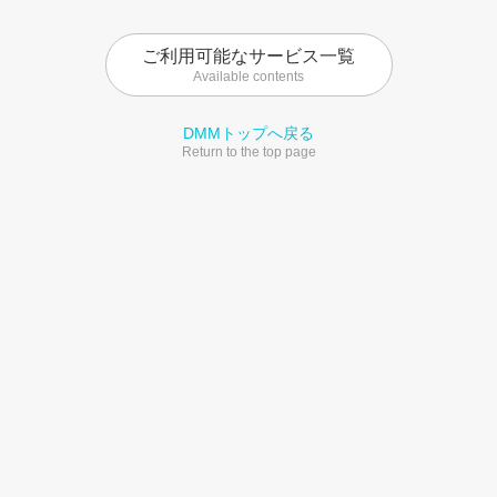
ご利用可能なサービス一覧
Available contents
DMMトップへ戻る
Return to the top page