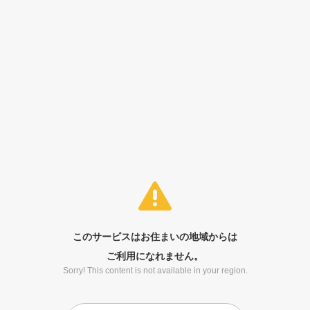
このサービスはお住まいの地域からは
ご利用になれません。
Sorry! This content is not available in your region.