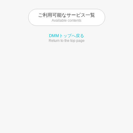
ご利用可能なサービス一覧
Available contents
DMMトップへ戻る
Return to the top page