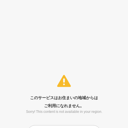
このサービスはお住まいの地域からは
ご利用になれません。
Sorry! This content is not available in your region.