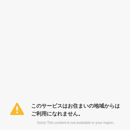
このサービスはお住まいの地域からは
ご利用になれません。
Sorry! This content is not available in your region.