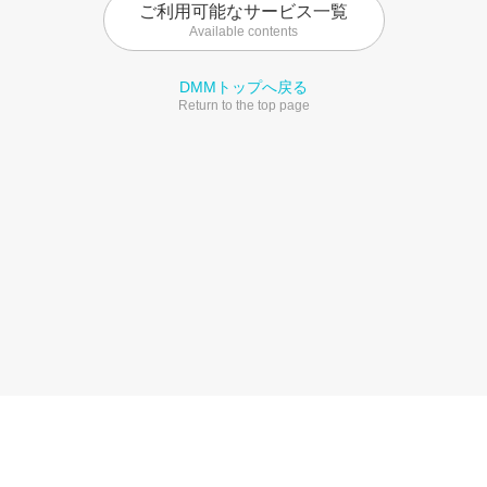
ご利用可能なサービス一覧
Available contents
DMMトップへ戻る
Return to the top page