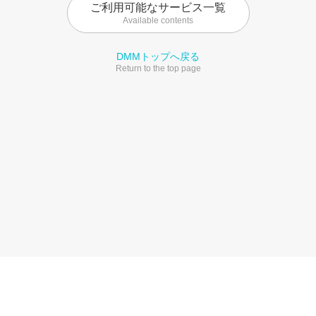
ご利用可能なサービス一覧
Available contents
DMMトップへ戻る
Return to the top page