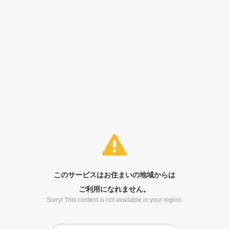
このサービスはお住まいの地域からは
ご利用になれません。
Sorry! This content is not available in your region.