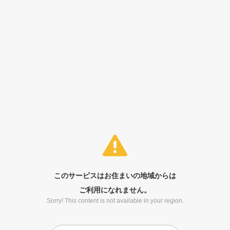
このサービスはお住まいの地域からは
ご利用になれません。
Sorry! This content is not available in your region.