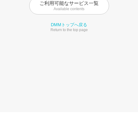
ご利用可能なサービス一覧
Available contents
DMMトップへ戻る
Return to the top page