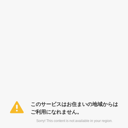
このサービスはお住まいの地域からは
ご利用になれません。
Sorry! This content is not available in your region.