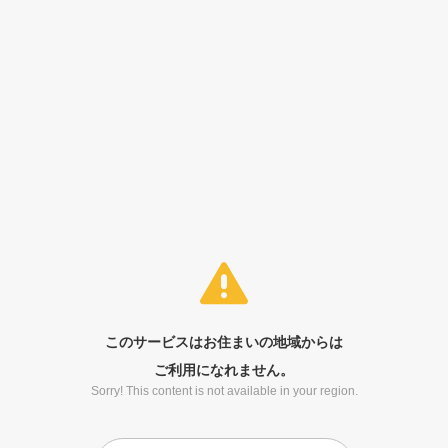
このサービスはお住まいの地域からは
ご利用になれません。
Sorry! This content is not available in your region.