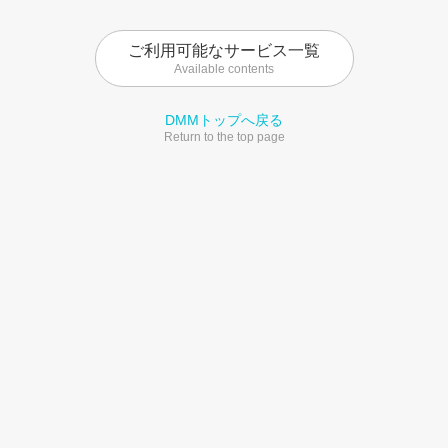
ご利用可能なサービス一覧
Available contents
DMMトップへ戻る
Return to the top page