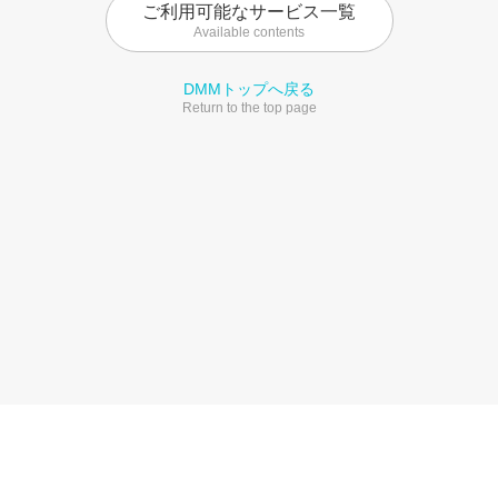
ご利用可能なサービス一覧
Available contents
DMMトップへ戻る
Return to the top page