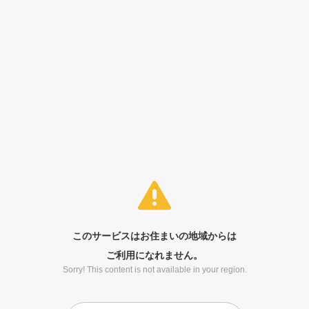
このサービスはお住まいの地域からは
ご利用になれません。
Sorry! This content is not available in your region.