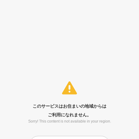
このサービスはお住まいの地域からは
ご利用になれません。
Sorry! This content is not available in your region.