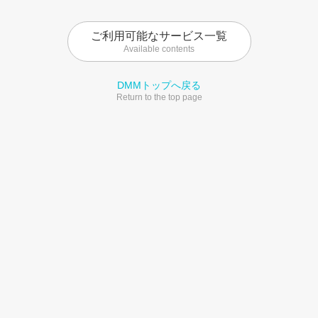
ご利用可能なサービス一覧
Available contents
DMMトップへ戻る
Return to the top page