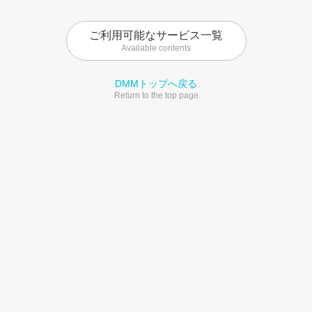
ご利用可能なサービス一覧
Available contents
DMMトップへ戻る
Return to the top page