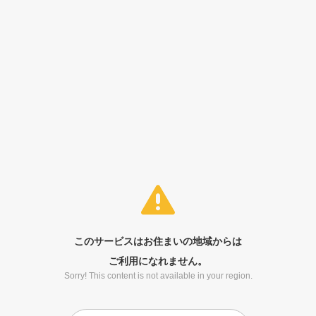
このサービスはお住まいの地域からは
ご利用になれません。
Sorry! This content is not available in your region.